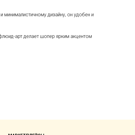
и минималистичному дизайну, он удобен и
 флюид-арт делает шопер ярким акцентом