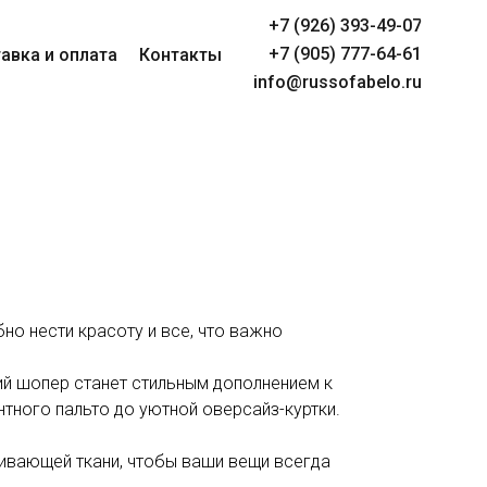
+7 (926) 393-49-07
+7 (905) 777-64-61
авка и оплата
Контакты
info@russofabelo.ru
но нести красоту и все, что важно
ий шопер станет стильным дополнением к
тного пальто до уютной оверсайз-куртки.
ивающей ткани, чтобы ваши вещи всегда