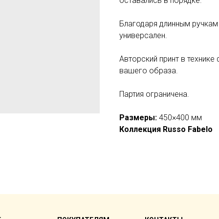
оставались в порядке.
Благодаря длинным ручкам 
универсален.
Авторский принт в технике
вашего образа.
Партия ограничена.
Размеры:
450×400 мм
Коллекция Russo Fabelo