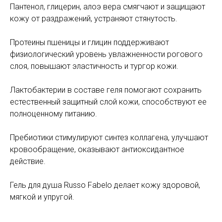
Пантенол, глицерин, алоэ вера смягчают и защищают
кожу от раздражений, устраняют стянутость.
Протеины пшеницы и глицин поддерживают
физиологический уровень увлажненности рогового
слоя, повышают эластичность и тургор кожи.
Лактобактерии в составе геля помогают сохранить
естественный защитный слой кожи, способствуют ее
полноценному питанию.
Пребиотики стимулируют синтез коллагена, улучшают
кровообращение, оказывают антиоксидантное
действие.
Гель для душа Russo Fabelo делает кожу здоровой,
мягкой и упругой.