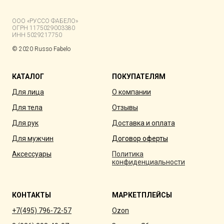
ООО «РУССО ФАБЕЛО»
ОГРН 1175029003380
ИНН 5029217750
© 2020 Russo Fabelo
КАТАЛОГ
ПОКУПАТЕЛЯМ
Для лица
О компании
Для тела
Отзывы
Для рук
Доставка и оплата
Для мужчин
Договор оферты
Аксессуары
Политика
конфиденциальности
КОНТАКТЫ
МАРКЕТПЛЕЙСЫ
+7(495) 796-72-57
Ozon