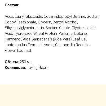
Состав:
Aqua, Lauryl Glucoside, Cocamidopropyl Betaine, Sodium
Cocoyl Isethionate, Glycerin, Benzyl Alcohol,
Ethylhexylglycerin, Inulin, Sodium Сitrate, Glycine, Lactic
Acid, Hydrolyzed Wheat Protein, Perfume, Betaine,
Panthenol, Aloe Barbadensis (Aloe Vera) Leaf Gel,
Lactobacillus Ferment Lysate, Chamomilla Recutita
Flower Exctract.
Объем:
250 мл
Коллекция:
Loving Heart