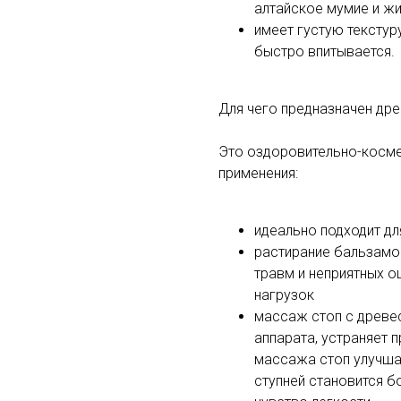
алтайское мумие и ж
имеет густую текстуру
быстро впитывается.
Для чего предназначен др
Это оздоровительно-косме
применения:
идеально подходит д
растирание бальзамо
травм и неприятных о
нагрузок
массаж стоп с древе
аппарата, устраняет 
массажа стоп улучша
ступней становится б