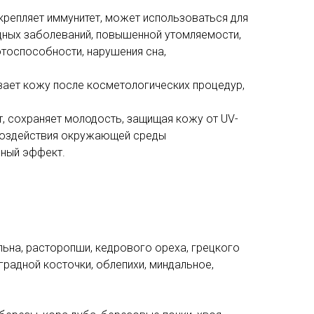
крепляет иммунитет, может использоваться для
дных заболеваний, повышенной утомляемости,
тоспособности, нарушения сна,
вает кожу после косметологических процедур,
т, сохраняет молодость, защищая кожу от UV-
 воздействия окружающей среды
ьный эффект.
ьна, расторопши, кедрового ореха, грецкого
градной косточки, облепихи, миндальное,