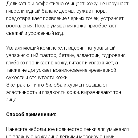
Деликатно и эффективно очищает кожу, не нарушает
гидролипидный баланс дермы, сужает поры,
предотвращает появление черных точек, устраняет
воспаления. После умывания кожа приобретает
свежий и ухоженный вид.
Увлажняющий комплекс: глицерин, натуральный
увлажняющий фактор, бетаин, аллантоин, гидрованс
глубоко проникает в кожу, питает и увлажняет, а
также не допускает возникновение чрезмерной
сухости и стянутости кожи.
Экстракты гинго-билоба и хурмы повышают
эластичность и гладкость кожи, выравнивают тон
лица.
Способ применения:
Нанесите небольшое количество пенки для умывания
на влажную кожу лица лёгкими массирующими